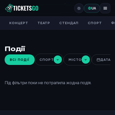
UA
КОНЦЕРТ
ТЕАТР
СТЕНДАП
СПОРТ
Ф
Події
ВСІ ПОДІЇ
СПОРТ
МІСТО
ДАТА
Під фільтри поки не потрапила жодна подія.